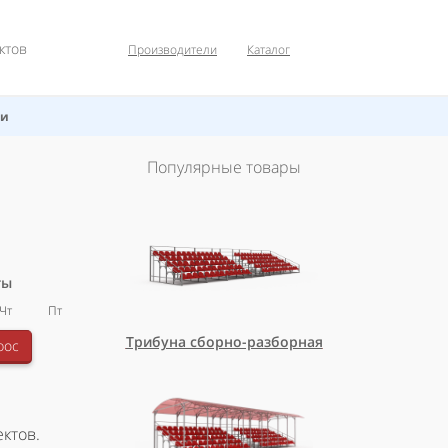
ктов
Производители
Каталог
ти
Популярные товары
ты
Чт
Пт
Трибуна сборно-разборная
рос
ктов.