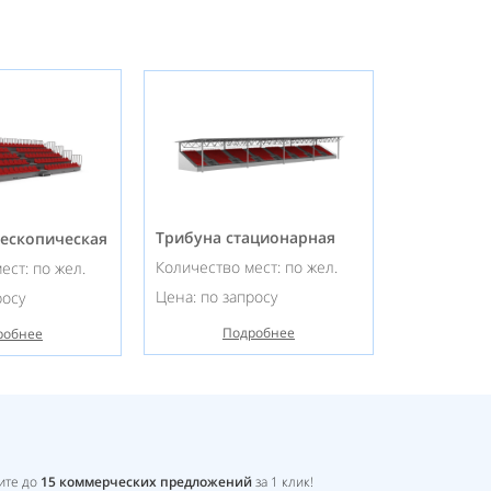
Трибуна стационарная
лескопическая
Количество мест: по жел.
ест: по жел.
Цена: по запросу
росу
Подробнее
робнее
ите до
15
коммерческих предложений
за 1 клик!