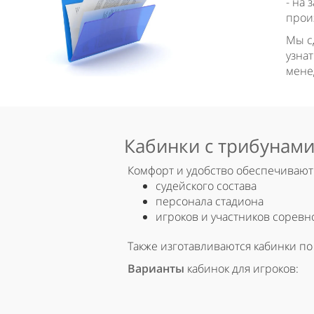
- на 
прои
Мы сд
узна
мене
Кабинки с трибунами
Комфорт и удобство обеспечивают 
судейского состава
персонала стадиона
игроков и участников соревн
Также изготавливаются кабинки по
Варианты
кабинок для игроков: