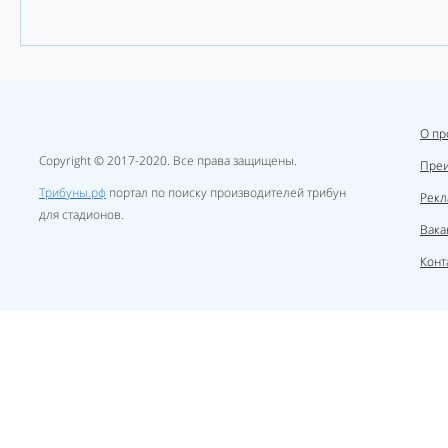
О пр
Copyright © 2017-2020. Все права защищены.
Пре
Трибуны.рф
портал по поиску производителей трибун
Рекл
для стадионов.
Вака
Конт