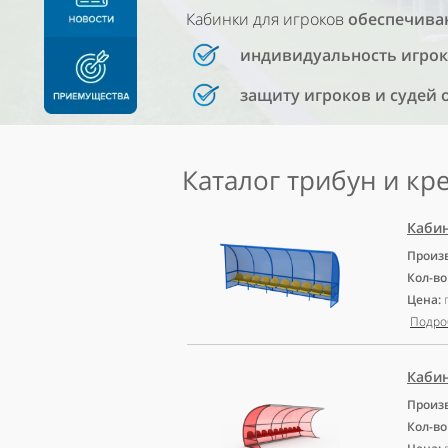
Кабинки для игроков
обеспечива
индивидуальность игроко
защиту игроков и судей 
Каталог трибун и кр
Кабин
Произ
Кол-во
Цена:
Подро
Кабин
Произ
Кол-во