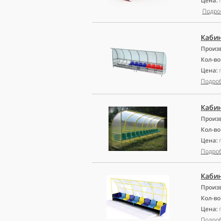
Цена:
Подро
Кабин
Произ
Кол-во
Цена:
Подро
Кабин
Произ
Кол-во
Цена:
Подро
Кабин
Произ
Кол-во
Цена:
Подро