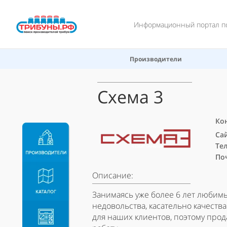
Информационный портал по
Производители
Схема 3
Ко
Са
Тел
По
Описание:
Занимаясь уже более 6 лет любимы
недовольства, касательно качества
для наших клиентов, поэтому про