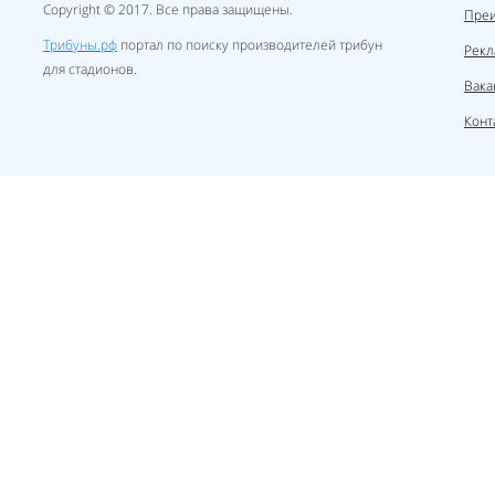
Copyright © 2017. Все права защищены.
Пре
Трибуны.рф
портал по поиску производителей трибун
Рекл
для стадионов.
Вака
Конт